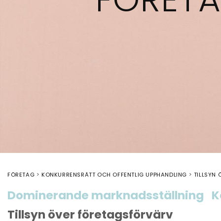
FÖRETAG
KONKURRENSRÄTT OCH OFFENTLIG UPPHANDLING
TILLSYN
Dominerande marknadsställning
K
Tillsyn över företagsförvärv