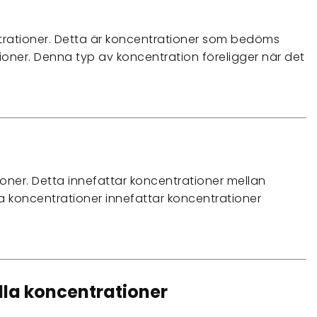
rationer. Detta är koncentrationer som bedöms
tioner. Denna typ av koncentration föreligger när det
oner. Detta innefattar koncentrationer mellan
kala koncentrationer innefattar koncentrationer
lla koncentrationer