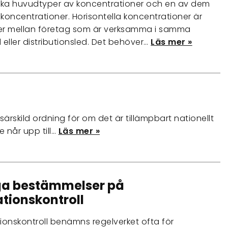
olika huvudtyper av koncentrationer och en av dem
 koncentrationer. Horisontella koncentrationer är
er mellan företag som är verksamma i samma
 eller distributionsled. Det behöver…
Läs mer »
särskild ordning för om det är tillämpbart nationellt
e når upp till…
Läs mer »
iga bestämmelser på
tionskontroll
ionskontroll benämns regelverket ofta för