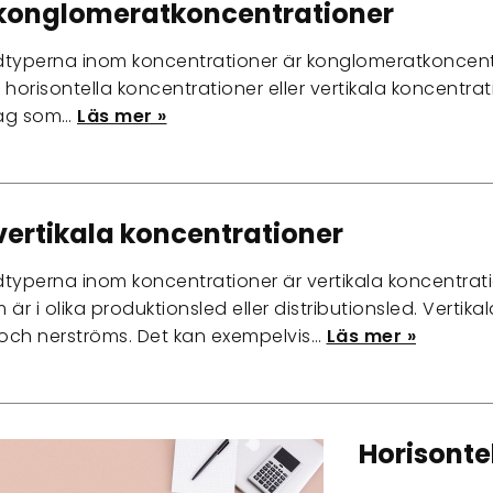
konglomeratkoncentrationer
dtyperna inom koncentrationer är konglomeratkoncent
 horisontella koncentrationer eller vertikala koncentra
tag som…
Läs mer »
vertikala koncentrationer
typerna inom koncentrationer är vertikala koncentrati
är i olika produktionsled eller distributionsled. Verti
och nerströms. Det kan exempelvis…
Läs mer »
Horisonte