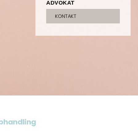
ADVOKAT
KONTAKT
pphandling