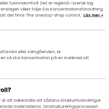
eller fusionskontroll. Det är reglerat i svensk lag
nslagen vilket följer EUs Koncentrationsförordning.
att det finns ”the onestop-shop control…
Läs mer »
agsförvärv eller samgåenden, sk
 en så stor koncentration på en marknad att
oll?
är att säkerställa att sådana strukturförändringar
berörda marknaderna. Omstruktureringsprocessen