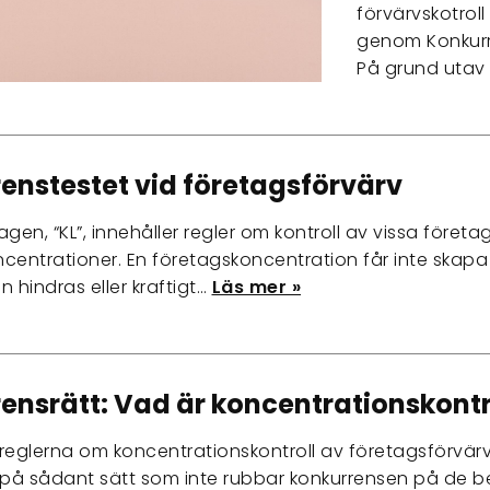
förvärvskotroll 
genom Konkurre
På grund utav 
enstestet vid företagsförvärv
agen, “KL”, innehåller regler om kontroll av vissa föret
centrationer. En företagskoncentration får inte skapa
 hindras eller kraftigt…
Läs mer »
ensrätt: Vad är koncentrationskontr
reglerna om koncentrationskontroll av företagsförvärv 
på sådant sätt som inte rubbar konkurrensen på de 