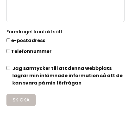
Föredraget kontaktsätt
e-postadress
Telefonnummer
Jag samtycker till att denna webbplats
lagrar min inlämnade information så att de
kan svara på min förfrågan
SKICKA