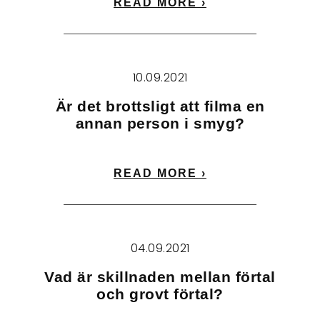
READ MORE ›
10.09.2021
Är det brottsligt att filma en
annan person i smyg?
READ MORE ›
04.09.2021
Vad är skillnaden mellan förtal
och grovt förtal?