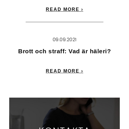
READ MORE ›
09.09.2021
Brott och straff: Vad är häleri?
READ MORE ›