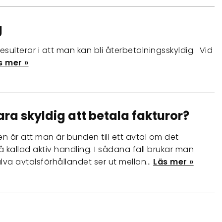
g
resulterar i att man kan bli återbetalningsskyldig. Vid
s mer »
ara skyldig att betala fakturor?
 är att man är bunden till ett avtal om det
å kallad aktiv handling. I sådana fall brukar man
jälva avtalsförhållandet ser ut mellan…
Läs mer »