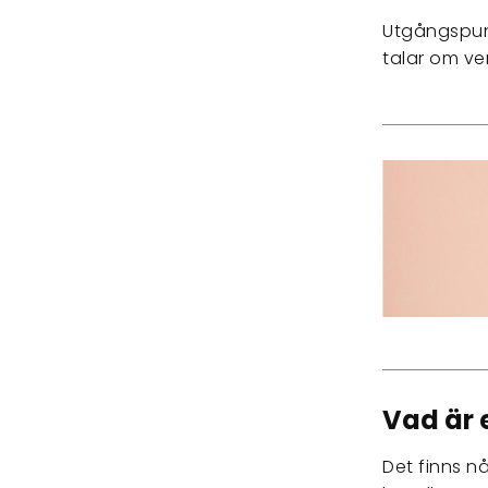
Utgångspunk
talar om ve
Vad är 
Det finns n