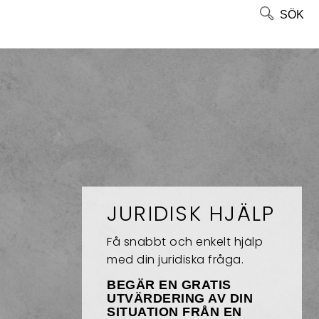
SÖK
JURIDISK HJÄLP
Få snabbt och enkelt hjälp
med din juridiska fråga.
BEGÄR EN GRATIS
UTVÄRDERING AV DIN
SITUATION FRÅN EN