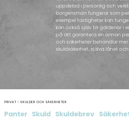
uppdelad i personlig och verklig
borgensmän fungerar som perso
exempel fastigheter kan funger
kan också själv bli gäldenär i 
på att garantera en annan per
och säkerheter behandlar mer 
skuldsäkerhet, själva lånet och
PRIVAT
SKULDER OCH SÄKERHETER
Panter
Skuld
Skuldebrev
Säkerhet