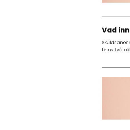
Vad inn
Skuldsaneri
finns två o