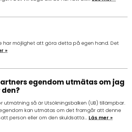
te har möjlighet att göra detta på egen hand. Det
r »
partners egendom utmätas om jag
 den?
ör utmätning så är Utsökningsbalken (UB) tillämpbar.
ös egendom kan utmätas om det framgår att denne
ldsatt person eller om den skuldsatta…
Läs mer »