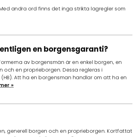
Med andra ord finns det inga strikta lagregler som
entligen en borgensgaranti?
 formerna av borgensmän är en enkel borgen, en
n och en proprieborgen. Dessa regleras i
 (HB). Att ha en borgensman handlar om att ha en
mer »
n, generell borgen och en proprieborgen. Kortfattat