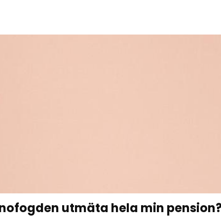
nofogden utmäta hela min pension