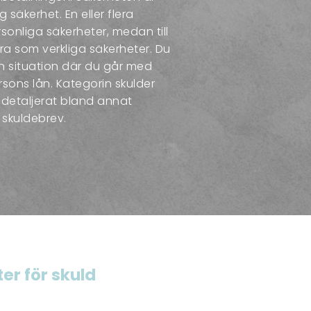
 säkerhet. En eller flera
nliga säkerheter, medan till
a som verkliga säkerheter. Du
en situation där du går med
sons lån. Kategorin skulder
detaljerat bland annat
 skuldebrev.
er för skuld