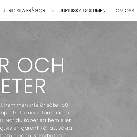
JURIDISKA FRÅGOR
JURIDISKA DOKUMENT
OM OSS
ER OCH
ETER
t hem men inte är säker på
empel hitta mer information i
r. När du köper ett hem eller
gtvis en garanti för att säkra
rbetalningen. Säkerheten är