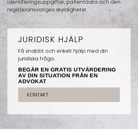
identifieringsuppgifter, patientdata och den
registeransvariges skyldigheter.
JURIDISK HJÄLP
Få snabbt och enkelt hjälp med din
juridiska fråga.
BEGÄR EN GRATIS UTVÄRDERING
AV DIN SITUATION FRÅN EN
ADVOKAT
KONTAKT