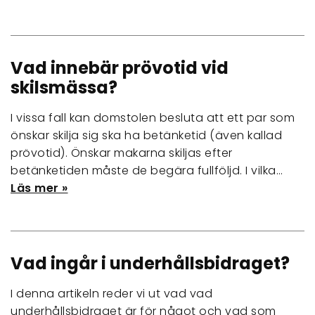
Vad innebär prövotid vid
skilsmässa?
I vissa fall kan domstolen besluta att ett par som
önskar skilja sig ska ha betänketid (även kallad
prövotid). Önskar makarna skiljas efter
betänketiden måste de begära fullföljd. I vilka…
Läs mer »
Vad ingår i underhållsbidraget?
I denna artikeln reder vi ut vad vad
underhållsbidraget är för något och vad som