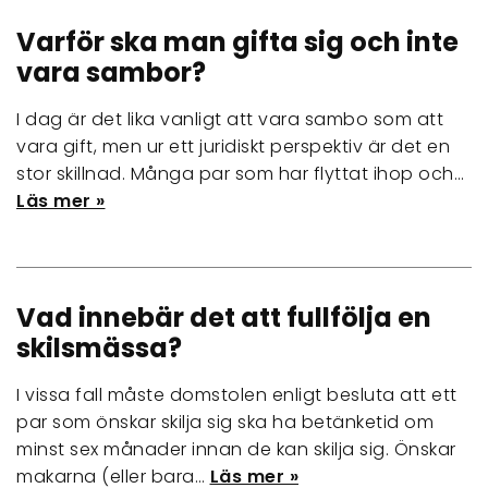
Varför ska man gifta sig och inte
vara sambor?
I dag är det lika vanligt att vara sambo som att
vara gift, men ur ett juridiskt perspektiv är det en
stor skillnad. Många par som har flyttat ihop och…
Läs mer »
Vad innebär det att fullfölja en
skilsmässa?
I vissa fall måste domstolen enligt besluta att ett
par som önskar skilja sig ska ha betänketid om
minst sex månader innan de kan skilja sig. Önskar
makarna (eller bara…
Läs mer »