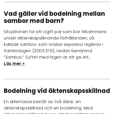
Vad gäller vid bodelning mellan
sambor med barn?
Situationen för ett ogift par som bor tillsammans
under äktenskapsliknande förhållanden, så
kallade sambor, som önskar separera regleras i
Sambolagen (2003:376), nedan benämnd
”SamboL”. Syftet med lagen är att ge ett…
Läs mer »
Bodelning vid äktenskapsskillnad
En skilsmässa består av två delar, en
äktenskapsskillnad och en bodelning. Med