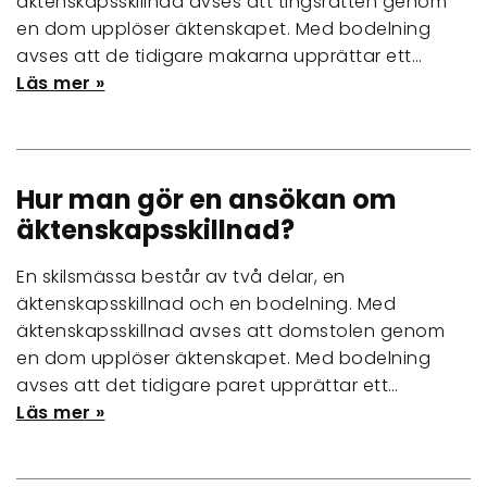
äktenskapsskillnad avses att tingsrätten genom
en dom upplöser äktenskapet. Med bodelning
avses att de tidigare makarna upprättar ett…
Läs mer »
Hur man gör en ansökan om
äktenskapsskillnad?
En skilsmässa består av två delar, en
äktenskapsskillnad och en bodelning. Med
äktenskapsskillnad avses att domstolen genom
en dom upplöser äktenskapet. Med bodelning
avses att det tidigare paret upprättar ett…
Läs mer »