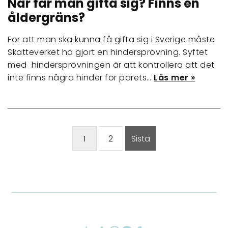
När får man gifta sig? Finns en
åldergräns?
För att man ska kunna få gifta sig i Sverige måste
Skatteverket ha gjort en hindersprövning. Syftet
med hindersprövningen är att kontrollera att det
inte finns några hinder för parets…
Läs mer »
1
2
Sista