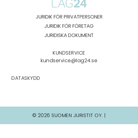
JURIDIK FÖR PRIVATPERSONER
JURIDIK FÖR FÖRETAG
JURIDISKA DOKUMENT
KUNDSERVICE
kundservice@lag24.se
DATASKYDD
© 2026 SUOMEN JURISTIT OY. |