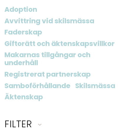
Adoption
Avvittring vid skilsmässa
Faderskap
Giftorätt och äktenskapsvillkor
Makarnas tillgångar och
underhåll
Registrerat partnerskap
Samboförhållande
Skilsmässa
Äktenskap
FILTER