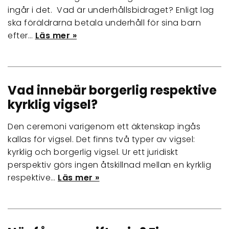
ingår i det. Vad är underhållsbidraget? Enligt lag
ska föräldrarna betala underhåll för sina barn
efter…
Läs mer »
Vad innebär borgerlig respektive
kyrklig vigsel?
Den ceremoni varigenom ett äktenskap ingås
kallas för vigsel. Det finns två typer av vigsel:
kyrklig och borgerlig vigsel. Ur ett juridiskt
perspektiv görs ingen åtskillnad mellan en kyrklig
respektive…
Läs mer »