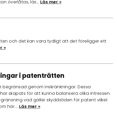
kan överlåtas, läs…
Läs mer »
ten och det kan vara tydligt att det föreligger ett
r »
ingar i patenträtten
är begränsad genom inskränkningar. Dessa
 har skapats för att kunna balansera olika intressen.
egränsning vad gäller skyddstiden för patent vilket
 om här.…
Läs mer »