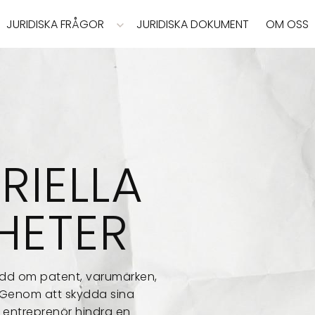
JURIDISKA FRÅGOR
JURIDISKA DOKUMENT
OM OSS
RIELLA
HETER
ydd om patent, varumärken,
 Genom att skydda sina
n entreprenör hindra en