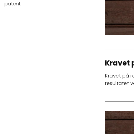
patent
Kravet 
Kravet på r
resultatet 