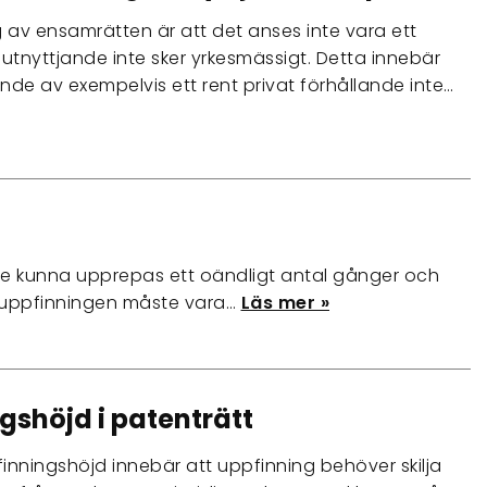
g av ensamrätten är att det anses inte vara ett
 utnyttjande inte sker yrkesmässigt. Detta innebär
ande av exempelvis ett rent privat förhållande inte…
e kunna upprepas ett oändligt antal gånger och
tt uppfinningen måste vara…
Läs mer »
gshöjd i patenträtt
inningshöjd innebär att uppfinning behöver skilja