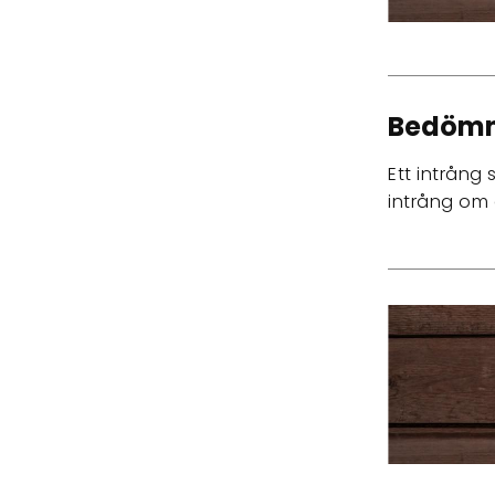
Bedömni
Ett intrång
intrång om 