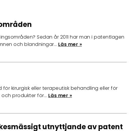
sområden
ngsområden? Sedan år 2011 har man i patentlagen
 ämnen och blandningar…
Läs mer »
r kirurgisk eller terapeutisk behandling eller för
r och produkter för…
Läs mer »
yrkesmässigt utnyttjande av patent