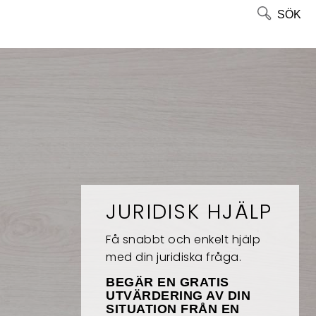
SÖK
JURIDISK HJÄLP
Få snabbt och enkelt hjälp
med din juridiska fråga.
BEGÄR EN GRATIS
UTVÄRDERING AV DIN
SITUATION FRÅN EN