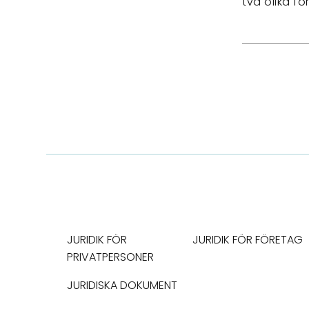
två olika f
JURIDIK FÖR
JURIDIK FÖR FÖRETAG
PRIVATPERSONER
JURIDISKA DOKUMENT