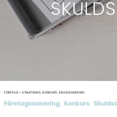
SKULDS
FÖRETAG
UTMÄTNING, KONKURS, SKULDSANERING
Företagssanering
Konkurs
Skulds