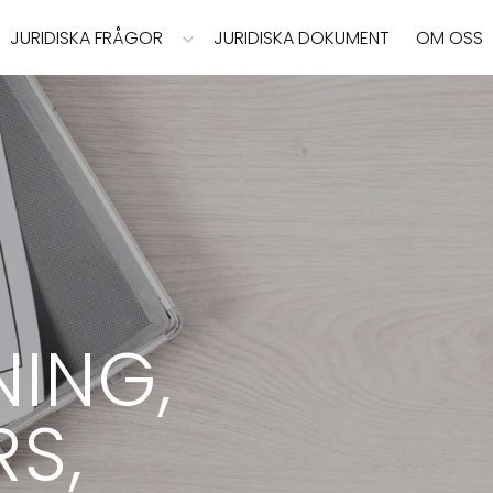
JURIDISKA FRÅGOR
JURIDISKA DOKUMENT
OM OSS
ING,
S,