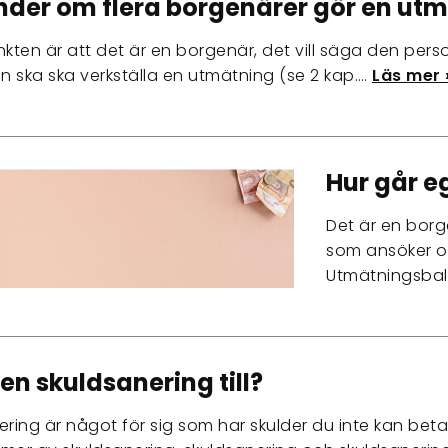
der om flera borgenärer gör en ut
ten är att det är en borgenär, det vill säga den per
 ska ska verkställa en utmätning (se 2 kap.…
Läs mer 
Hur går e
Det är en borg
som ansöker o
Utmätningsbal
en skuldsanering till?
ering är något för sig som har skulder du inte kan beta