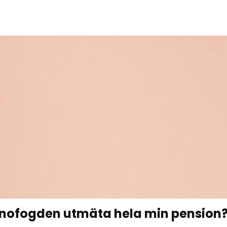
nofogden utmäta hela min pension