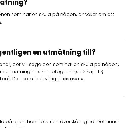
mätning?
sonen som har en skuld på någon, ansöker om att
»
gentligen en utmätning till?
enär, det vill säga den som har en skuld på någon,
m utmätning hos kronofogden (se 2 kap. 1 §
ken). Den som är skyldig…
Läs mer »
la på egen hand över en överskådlig tid. Det finns