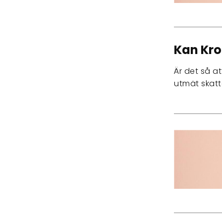
Kan Kro
Är det så at
utmät skatt