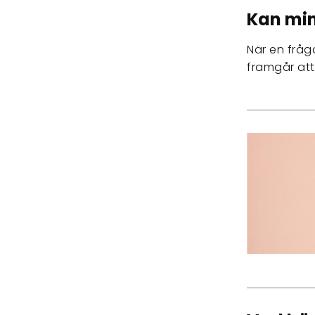
Kan mi
När en fråg
framgår att