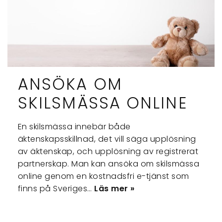
ANSÖKA OM
SKILSMÄSSA ONLINE
En skilsmässa innebär både
äktenskapsskillnad, det vill säga upplösning
av äktenskap, och upplösning av registrerat
partnerskap. Man kan ansöka om skilsmässa
online genom en kostnadsfri e-tjänst som
finns på Sveriges…
Läs mer »