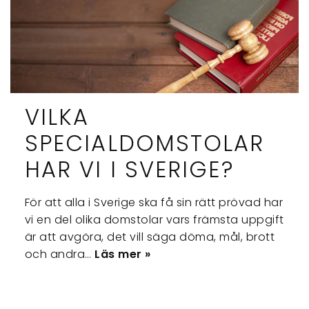
VILKA
SPECIALDOMSTOLAR
HAR VI I SVERIGE?
För att alla i Sverige ska få sin rätt prövad har
vi en del olika domstolar vars främsta uppgift
är att avgöra, det vill säga döma, mål, brott
och andra…
Läs mer »