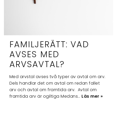
FAMILJERÄTT: VAD
AVSES MED
ARVSAVTAL?
Med arvstal avses två typer av avtal om arv.
Dels handlar det om avtal om redan fallet
arv och avtal om framtida arv. Avtal om
framtida arv är ogiltiga Medans…
Läs mer »