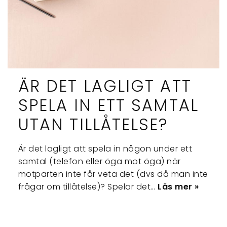
ÄR DET LAGLIGT ATT
SPELA IN ETT SAMTAL
UTAN TILLÅTELSE?
Är det lagligt att spela in någon under ett
samtal (telefon eller öga mot öga) när
motparten inte får veta det (dvs då man inte
frågar om tillåtelse)? Spelar det…
Läs mer »