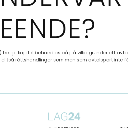
TEENDE?
L) tredje kapitel behandlas på på vilka grunder ett avta
ör alltså rättshandlingar som man som avtalspart inte få