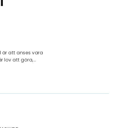
l är att anses vara
r lov att göra,…