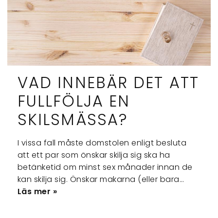
VAD INNEBÄR DET ATT
FULLFÖLJA EN
SKILSMÄSSA?
I vissa fall måste domstolen enligt besluta
att ett par som önskar skilja sig ska ha
betänketid om minst sex månader innan de
kan skilja sig. Önskar makarna (eller bara…
Läs mer »