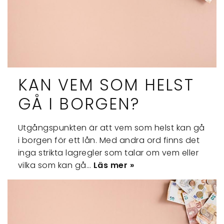
KAN VEM SOM HELST
GÅ I BORGEN?
Utgångspunkten är att vem som helst kan gå
i borgen för ett lån. Med andra ord finns det
inga strikta lagregler som talar om vem eller
vilka som kan gå…
Läs mer »