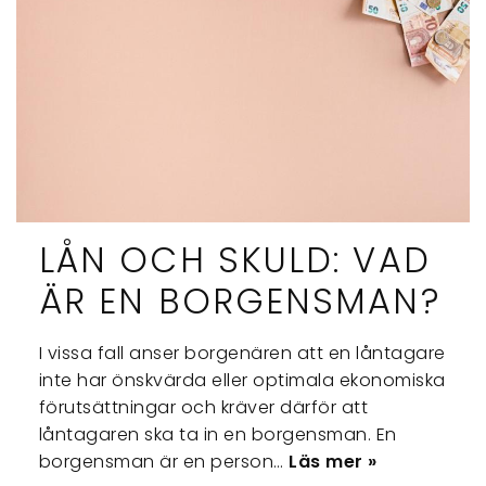
LÅN OCH SKULD: VAD
ÄR EN BORGENSMAN?
I vissa fall anser borgenären att en låntagare
inte har önskvärda eller optimala ekonomiska
förutsättningar och kräver därför att
låntagaren ska ta in en borgensman. En
borgensman är en person…
Läs mer »