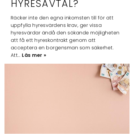
HYRESAVTAL?
Räcker inte den egna inkomsten till för att
uppfylla hyresvärdens krav, ger vissa
hyresvärdar ändå den sökande möjligheten
att få ett hyreskontrakt genom att
acceptera en borgensman som säkerhet.
Att…
Läs mer »