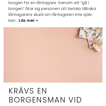
borgen för en låntagare. Genom att ”gå i
borgen” åtar sig personen att betala tillbaka
låntagarens skuld om låntagaren inte själv
kan…
Läs mer »
KRÄVS EN
BORGENSMAN VID