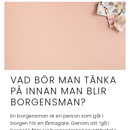
VAD BÖR MAN TÄNKA
PÅ INNAN MAN BLIR
BORGENSMAN?
En borgensman är en person som går i
borgen för en låntagare. Genom att ”gå i