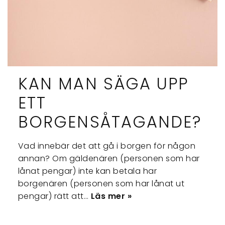
KAN MAN SÄGA UPP
ETT
BORGENSÅTAGANDE?
Vad innebär det att gå i borgen för någon
annan? Om gäldenären (personen som har
lånat pengar) inte kan betala har
borgenären (personen som har lånat ut
pengar) rätt att…
Läs mer »