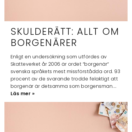
SKULDERÄTT: ALLT OM
BORGENÄRER
Enligt en undersökning som utfördes av
Skatteverket år 2006 är ordet ”borgenär”
svenska språkets mest missförstådda ord. 93
procent av de svarande trodde felaktigt att
borgenär är detsamma som borgensman.…
Läs mer »