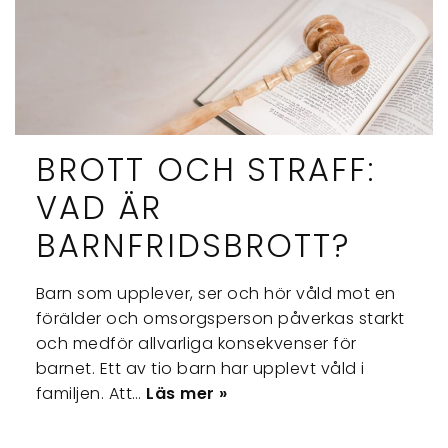
BROTT OCH STRAFF:
VAD ÄR
BARNFRIDSBROTT?
Barn som upplever, ser och hör våld mot en
förälder och omsorgsperson påverkas starkt
och medför allvarliga konsekvenser för
barnet. Ett av tio barn har upplevt våld i
familjen. Att…
Läs mer »