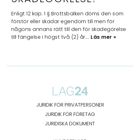
Enligt 12 kap. 1 § Brottsbalken döms den som
förstör eller skadar egendom till men för
någons annans rätt till den för skadegörelse
till fängelse i högst två (2) år.…
Läs mer »
JURIDIK FÖR PRIVATPERSONER
JURIDIK FÖR FÖRETAG
JURIDISKA DOKUMENT