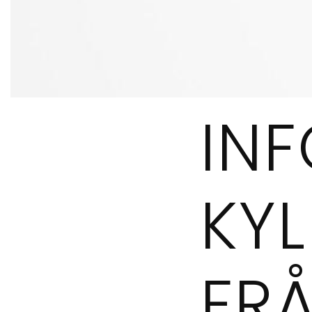
IN
KY
FRÅ