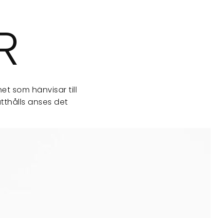
R
et som hänvisar till
tthålls anses det