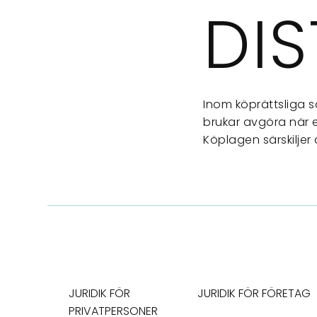
DI
Inom köprättsliga 
brukar avgöra när 
Köplagen särskilje
JURIDIK FÖR
JURIDIK FÖR FÖRETAG
PRIVATPERSONER