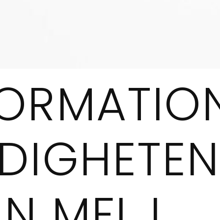
FORMATIO
LDIGHETEN
N MFL I