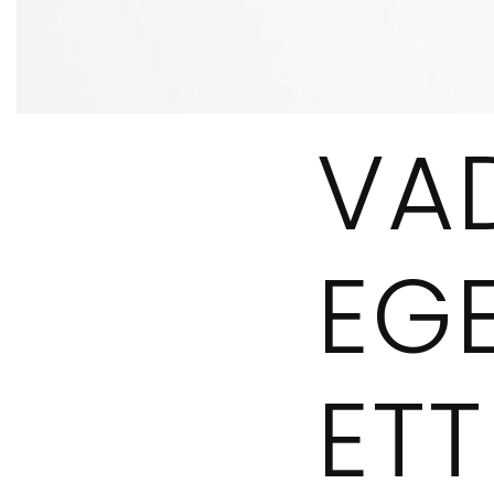
VA
EGE
ETT