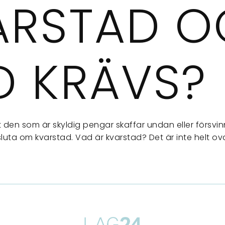
ARSTAD O
D KRÄVS?
att den som är skyldig pengar skaffar undan eller förs
uta om kvarstad. Vad är kvarstad? Det är inte helt ov