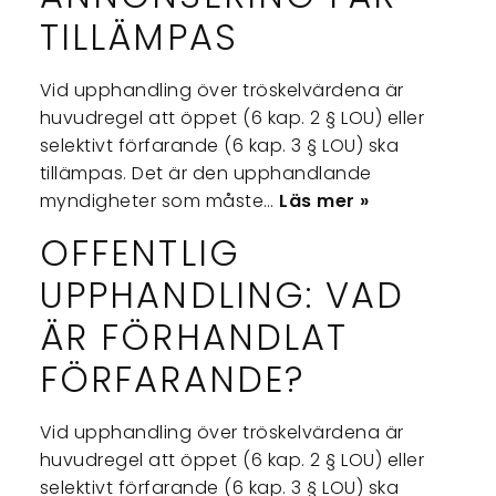
TILLÄMPAS
Vid upphandling över tröskelvärdena är
huvudregel att öppet (6 kap. 2 § LOU) eller
selektivt förfarande (6 kap. 3 § LOU) ska
tillämpas. Det är den upphandlande
myndigheter som måste…
Läs mer »
OFFENTLIG
UPPHANDLING: VAD
ÄR FÖRHANDLAT
FÖRFARANDE?
Vid upphandling över tröskelvärdena är
huvudregel att öppet (6 kap. 2 § LOU) eller
selektivt förfarande (6 kap. 3 § LOU) ska