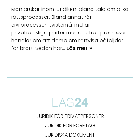
Man brukar inom juridiken ibland tala om olika
rättsprocesser. Bland annat rör
civilprocessen tvistemål mellan
privaträttsliga parter medan straffprocessen
handlar om att döma om rättvisa påföljder
för brott. Sedan har…
Läs mer »
JURIDIK FÖR PRIVATPERSONER
JURIDIK FÖR FÖRETAG
JURIDISKA DOKUMENT