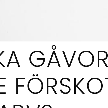
LKA GÅVOR
E FÖRSKO