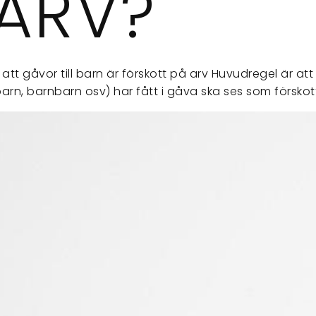
 ARV?
tt gåvor till barn är förskott på arv Huvudregel är at
arn, barnbarn osv) har fått i gåva ska ses som försko