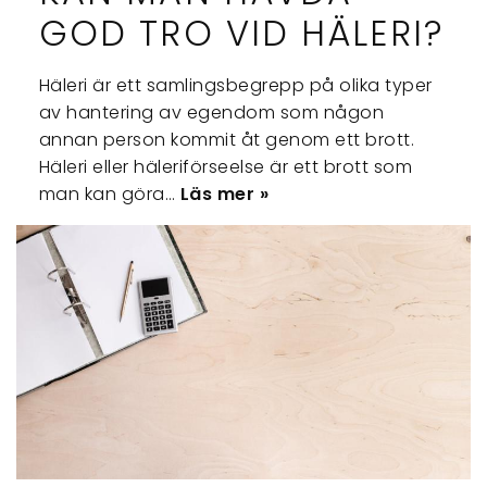
GOD TRO VID HÄLERI?
Häleri är ett samlingsbegrepp på olika typer
av hantering av egendom som någon
annan person kommit åt genom ett brott.
Häleri eller häleriförseelse är ett brott som
man kan göra…
Läs mer »