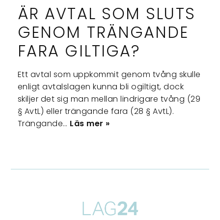
ÄR AVTAL SOM SLUTS
GENOM TRÄNGANDE
FARA GILTIGA?
Ett avtal som uppkommit genom tvång skulle
enligt avtalslagen kunna bli ogiltigt, dock
skiljer det sig man mellan lindrigare tvång (29
§ AvtL) eller trängande fara (28 § AvtL).
Trängande…
Läs mer »