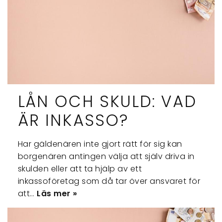
LÅN OCH SKULD: VAD
ÄR INKASSO?
Har gäldenären inte gjort rätt för sig kan
borgenären antingen välja att själv driva in
skulden eller att ta hjälp av ett
inkassoföretag som då tar över ansvaret för
att…
Läs mer »