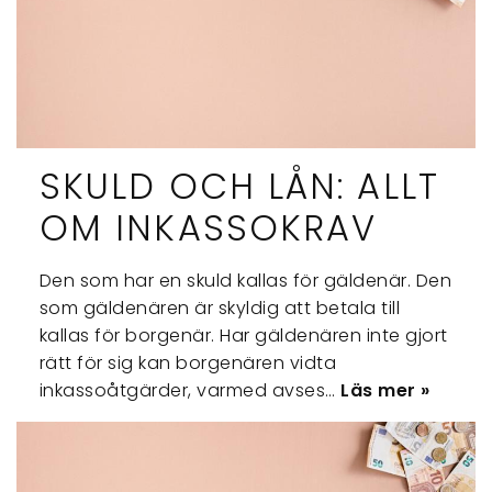
SKULD OCH LÅN: ALLT
OM INKASSOKRAV
Den som har en skuld kallas för gäldenär. Den
som gäldenären är skyldig att betala till
kallas för borgenär. Har gäldenären inte gjort
rätt för sig kan borgenären vidta
inkassoåtgärder, varmed avses…
Läs mer »