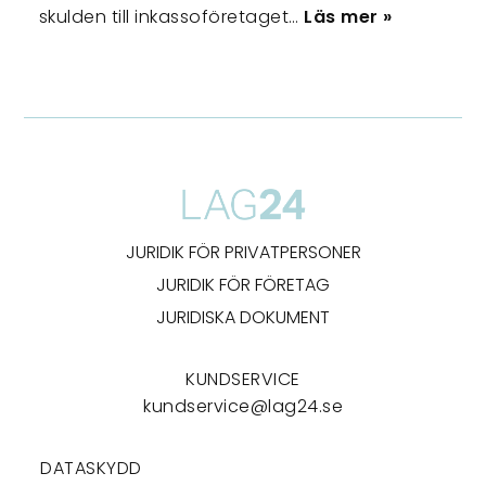
skulden till inkassoföretaget…
Läs mer »
JURIDIK FÖR PRIVATPERSONER
JURIDIK FÖR FÖRETAG
JURIDISKA DOKUMENT
KUNDSERVICE
kundservice@lag24.se
DATASKYDD