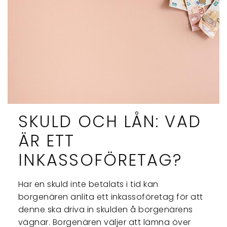
SKULD OCH LÅN: VAD
ÄR ETT
INKASSOFÖRETAG?
Har en skuld inte betalats i tid kan
borgenären anlita ett inkassoföretag för att
denne ska driva in skulden å borgenärens
vägnar. Borgenären väljer att lämna över