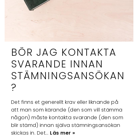
BÖR JAG KONTAKTA
SVARANDE INNAN
STÄMNINGSANSÖKAN
?
Det finns et generellt krav eller liknande på
att man som kärande (den som vill stämma
någon) måste kontakta svarande (den som
blir stämd) innan själva stämningsansökan
skickas in. Det…
Läs mer »