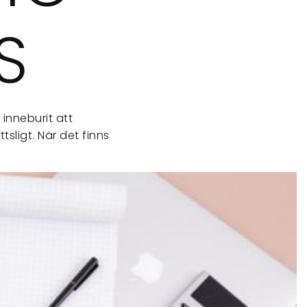
S
inneburit att
sligt. När det finns