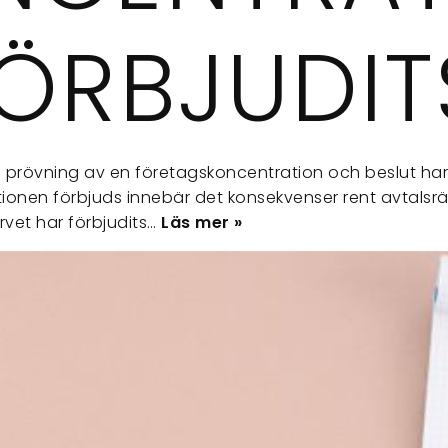
FÖRBJUDIT
n prövning av en företagskoncentration och beslut har 
onen förbjuds innebär det konsekvenser rent avtalsrätt
rvet har förbjudits…
Läs mer »