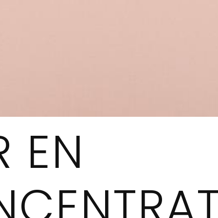
R EN
NCENTRAT