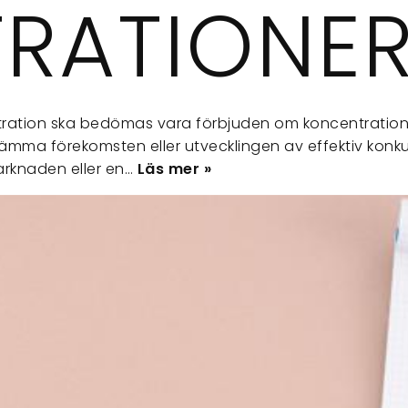
TRATIONE
tration ska bedömas vara förbjuden om koncentration
hämma förekomsten eller utvecklingen av effektiv konk
arknaden eller en…
Läs mer »