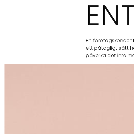
EN
En företagskoncen
ett påtagligt sätt 
påverka det inre m