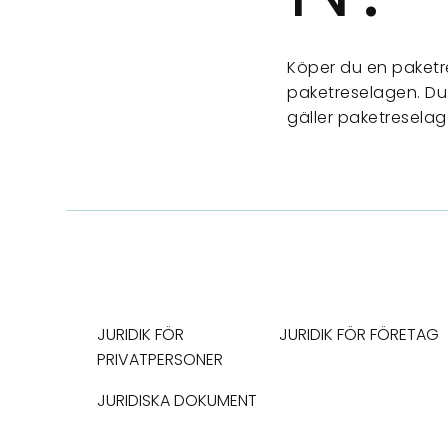
Köper du en paketr
paketreselagen. Du 
gäller paketresela
JURIDIK FÖR
JURIDIK FÖR FÖRETAG
PRIVATPERSONER
JURIDISKA DOKUMENT