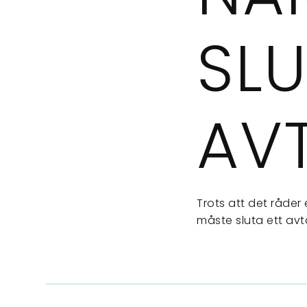
SLU
AV
Trots att det råder 
måste sluta ett avta