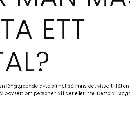
TA ETT
TAL?
en långtgående avtalsfrihet så finns det vissa tillfälle
l oavsett om personen vill det eller inte. Detta vill sä