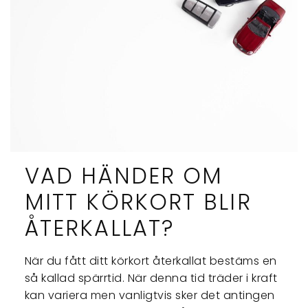
VAD HÄNDER OM
MITT KÖRKORT BLIR
ÅTERKALLAT?
När du fått ditt körkort återkallat bestäms en
så kallad spärrtid. När denna tid träder i kraft
kan variera men vanligtvis sker det antingen