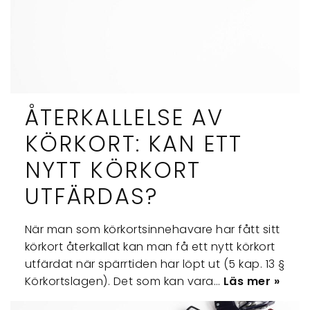
ÅTERKALLELSE AV
KÖRKORT: KAN ETT
NYTT KÖRKORT
UTFÄRDAS?
När man som körkortsinnehavare har fått sitt
körkort återkallat kan man få ett nytt körkort
utfärdat när spärrtiden har löpt ut (5 kap. 13 §
Körkortslagen). Det som kan vara…
Läs mer »