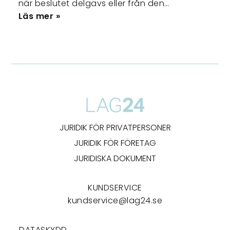
när beslutet delgavs eller från den…
Läs mer »
JURIDIK FÖR PRIVATPERSONER
JURIDIK FÖR FÖRETAG
JURIDISKA DOKUMENT
KUNDSERVICE
kundservice@lag24.se
DATASKYDD