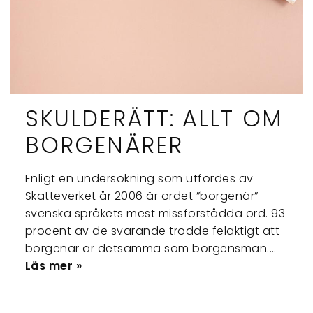
SKULDERÄTT: ALLT OM
BORGENÄRER
Enligt en undersökning som utfördes av
Skatteverket år 2006 är ordet ”borgenär”
svenska språkets mest missförstådda ord. 93
procent av de svarande trodde felaktigt att
borgenär är detsamma som borgensman.…
Läs mer »