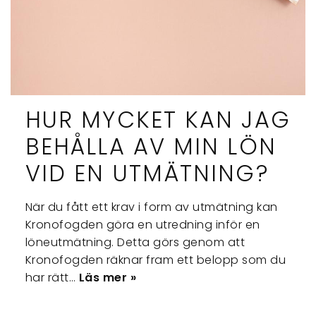
HUR MYCKET KAN JAG
BEHÅLLA AV MIN LÖN
VID EN UTMÄTNING?
När du fått ett krav i form av utmätning kan
Kronofogden göra en utredning inför en
löneutmätning. Detta görs genom att
Kronofogden räknar fram ett belopp som du
har rätt…
Läs mer »