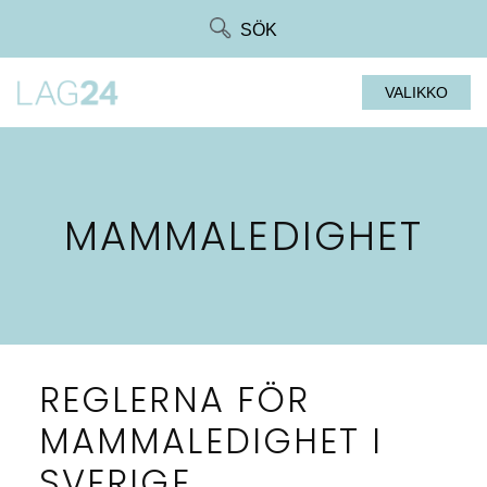
Siirry
SÖK
suoraan
sisältöön
VALIKKO
MAMMALEDIGHET
REGLERNA FÖR
MAMMALEDIGHET I
SVERIGE