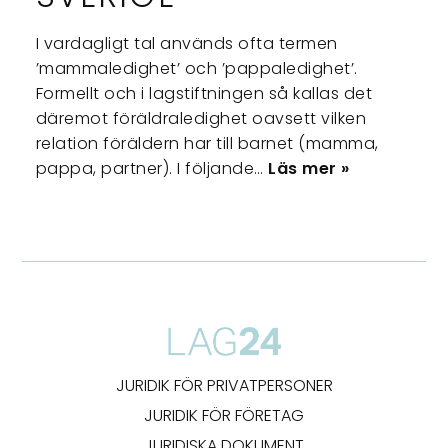
I vardagligt tal används ofta termen
’mammaledighet’ och ’pappaledighet’.
Formellt och i lagstiftningen så kallas det
däremot föräldraledighet oavsett vilken
relation föräldern har till barnet (mamma,
pappa, partner). I följande…
Läs mer »
JURIDIK FÖR PRIVATPERSONER
JURIDIK FÖR FÖRETAG
JURIDISKA DOKUMENT