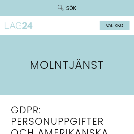
Siirry
SÖK
suoraan
sisältöön
VALIKKO
MOLNTJÄNST
GDPR:
PERSONUPPGIFTER
OCH AMERIKANSKA