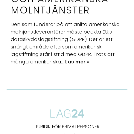
MOLNTJÄNSTER
Den som funderar på att anlita amerikanska
molnjänstleverantörer måste beakta EU:s
dataskyddslagstiftning (GDPR). Det är ett
snårigt område eftersom amerikansk
lagstiftning står i strid med GDPR. Trots att
många amerikanska…
Läs mer »
JURIDIK FÖR PRIVATPERSONER