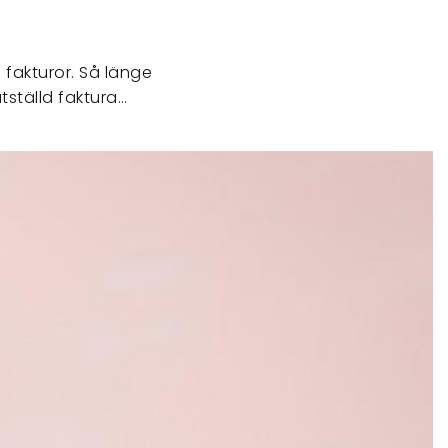
 fakturor. Så länge
tställd faktura…