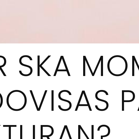
R SKA MO
DOVISAS P
KTURAN?