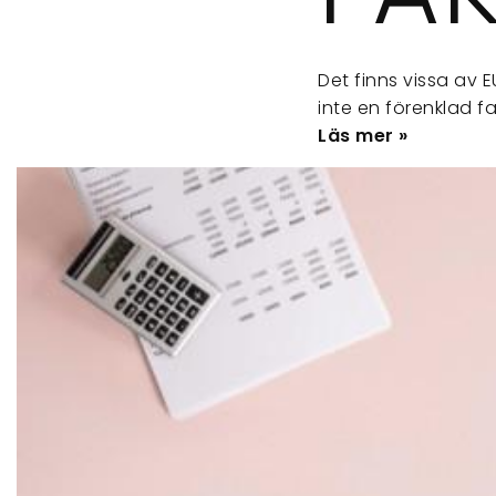
Det finns vissa av 
inte en förenklad f
Läs mer »