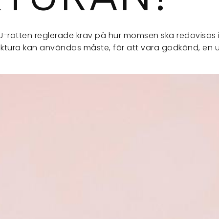
EU-rätten reglerade krav på hur momsen ska redovisas i
aktura kan användas måste, för att vara godkänd, en u