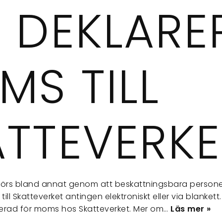
T DEKLARE
S TILL
ATTEVERKE
örs bland annat genom att beskattningsbara persone
ll Skatteverket antingen elektroniskt eller via blankett.
trerad för moms hos Skatteverket. Mer om…
Läs mer »