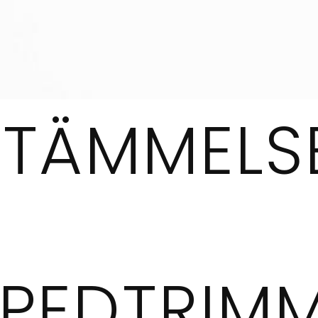
STÄMMELS
PEDTRIMM