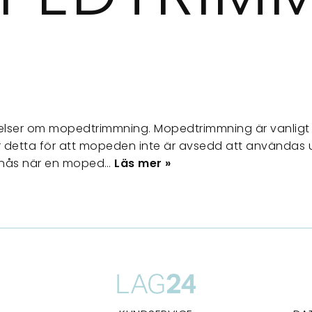
elser om mopedtrimmning. Mopedtrimmning är vanligt
 detta för att mopeden inte är avsedd att användas
 nås när en moped…
Läs mer »