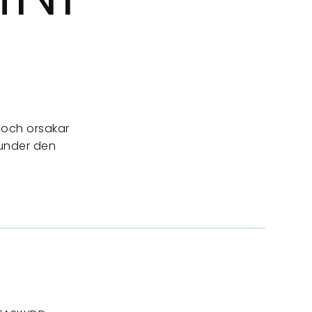
 och orsakar
 under den