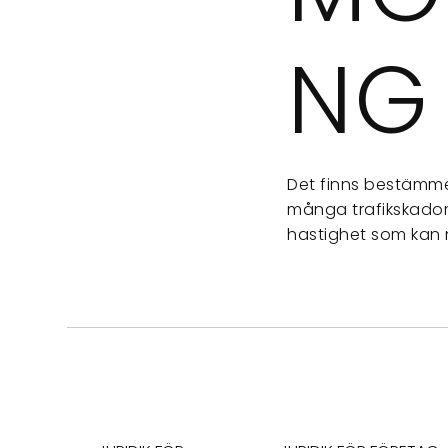
NG
Det finns bestämm
många trafikskador
hastighet som kan