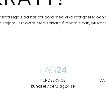
onsrättsliga sida har att göra med vilka rättigheter och
säljare i ett avtal. Med sakrätt, å andra sidan, brukar 
KUNDSERVICE
DA
kundservice@lag24.se