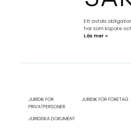
Ett avtals obligati
har som köpare och 
Läs mer »
JURIDIK FÖR
JURIDIK FÖR FÖRETAG
PRIVATPERSONER
JURIDISKA DOKUMENT