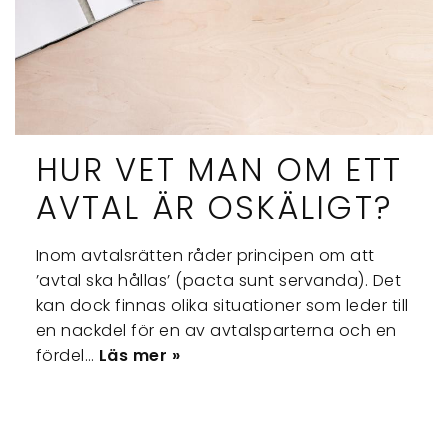
HUR VET MAN OM ETT
AVTAL ÄR OSKÄLIGT?
Inom avtalsrätten råder principen om att
’avtal ska hållas’ (pacta sunt servanda). Det
kan dock finnas olika situationer som leder till
en nackdel för en av avtalsparterna och en
fördel…
Läs mer »