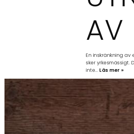
AV
En inskränkning av 
sker yrkesmässigt. 
inte…
Läs mer »