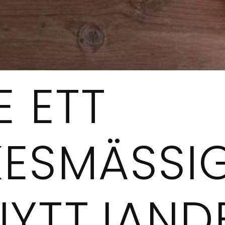
E ETT
KESMÄSSI
NYTTJAND