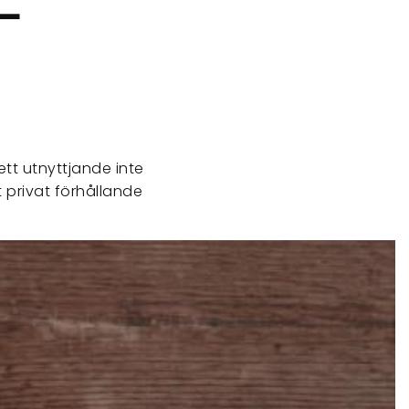
ett utnyttjande inte
t privat förhållande