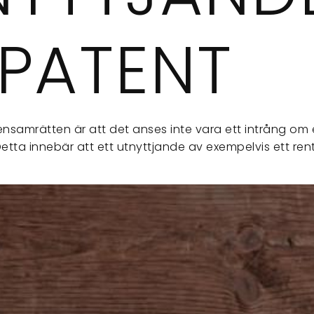
 PATENT
ensamrätten är att det anses inte vara ett intrång om 
Detta innebär att ett utnyttjande av exempelvis ett ren