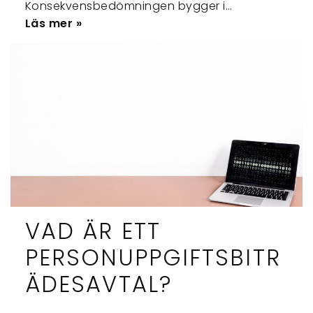
Konsekvensbedömningen bygger i…
Läs mer »
VAD ÄR ETT
PERSONUPPGIFTSBITR
ÄDESAVTAL?