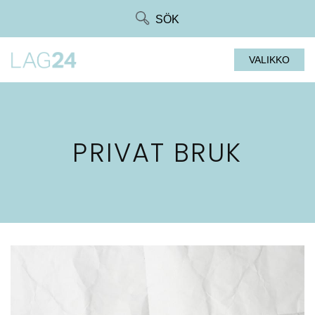
Siirry
SÖK
suoraan
sisältöön
VALIKKO
PRIVAT BRUK