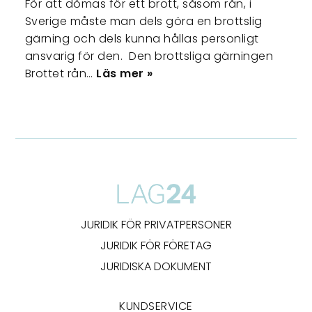
För att dömas för ett brott, såsom rån, i
Sverige måste man dels göra en brottslig
gärning och dels kunna hållas personligt
ansvarig för den. Den brottsliga gärningen
Brottet rån…
Läs mer »
JURIDIK FÖR PRIVATPERSONER
JURIDIK FÖR FÖRETAG
JURIDISKA DOKUMENT
KUNDSERVICE