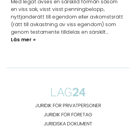
Med legat avses en särskild förmån såsom
en viss sak, visst visst penningbelopp,
nyttjanderätt till egendom eller avkomstsrätt
(rätt till avkastning av viss egendom) som
genom testamente tilldelas en särskilt…
Läs mer »
JURIDIK FÖR PRIVATPERSONER
JURIDIK FÖR FÖRETAG
JURIDISKA DOKUMENT