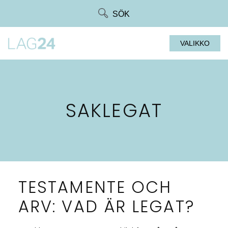
Siirry
SÖK
suoraan
sisältöön
VALIKKO
SAKLEGAT
TESTAMENTE OCH
ARV: VAD ÄR LEGAT?