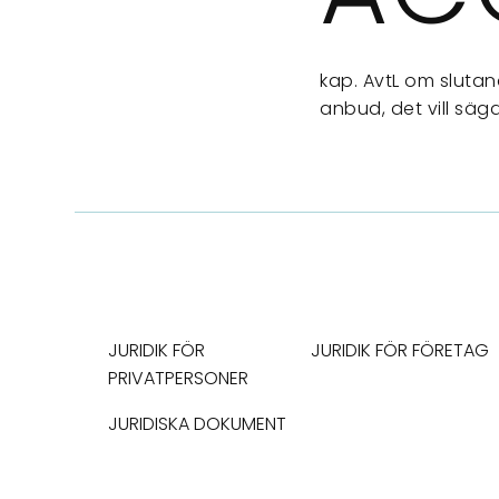
kap. AvtL om sluta
anbud, det vill sä
JURIDIK FÖR
JURIDIK FÖR FÖRETAG
PRIVATPERSONER
JURIDISKA DOKUMENT