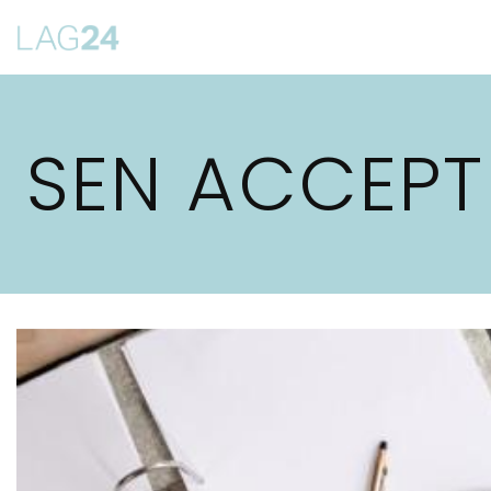
Siirry
suoraan
sisältöön
SEN ACCEPT