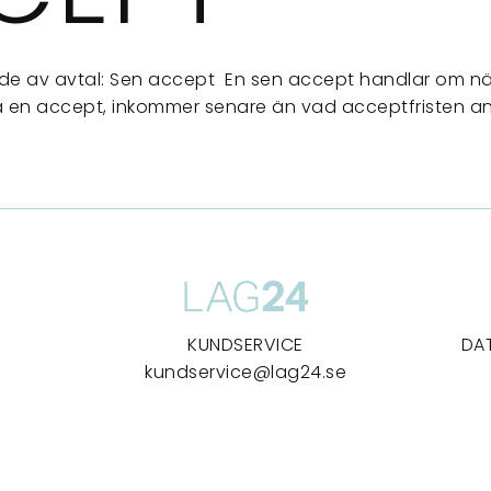
nde av avtal: Sen accept En sen accept handlar om nä
ga en accept, inkommer senare än vad acceptfristen an
KUNDSERVICE
DA
kundservice@lag24.se