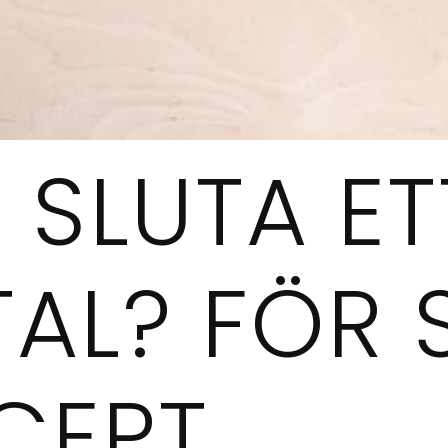
 SLUTA ET
AL? FÖR 
CEPT