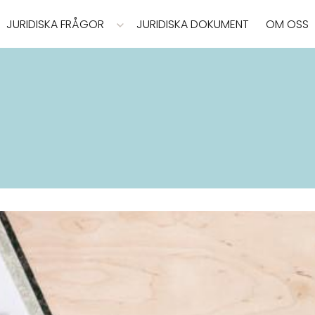
JURIDISKA FRÅGOR
JURIDISKA DOKUMENT
OM OSS