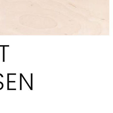
T
SEN