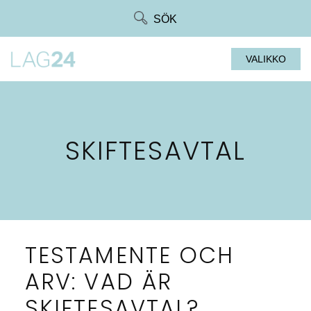
Siirry
SÖK
suoraan
sisältöön
VALIKKO
SKIFTESAVTAL
TESTAMENTE OCH
ARV: VAD ÄR
SKIFTESAVTAL?