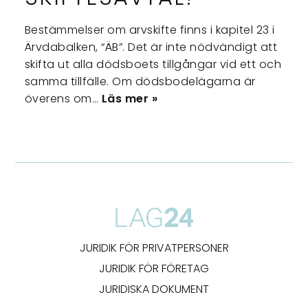
Bestämmelser om arvskifte finns i kapitel 23 i
Ärvdabalken, “ÄB”. Det är inte nödvändigt att
skifta ut alla dödsboets tillgångar vid ett och
samma tillfälle. Om dödsbodelägarna är
överens om…
Läs mer »
JURIDIK FÖR PRIVATPERSONER
JURIDIK FÖR FÖRETAG
JURIDISKA DOKUMENT