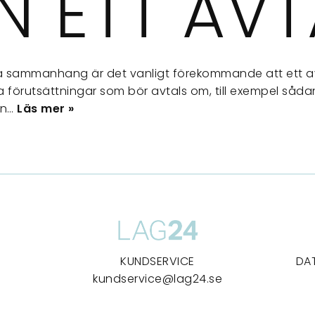
N ETT AVT
a sammanhang är det vanligt förekommande att ett avta
ga förutsättningar som bör avtals om, till exempel så
en…
Läs mer »
KUNDSERVICE
DA
kundservice@lag24.se