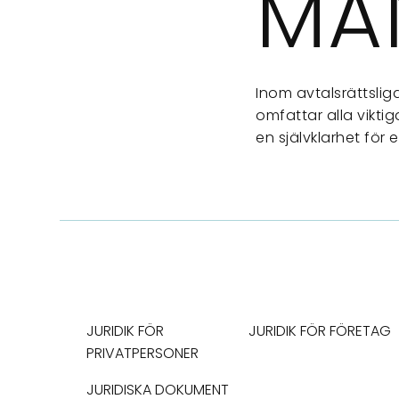
MA
Inom avtalsrättslig
omfattar alla vikti
en självklarhet för 
JURIDIK FÖR
JURIDIK FÖR FÖRETAG
PRIVATPERSONER
JURIDISKA DOKUMENT