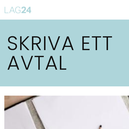
Siirry
suoraan
sisältöön
SKRIVA ETT
AVTAL