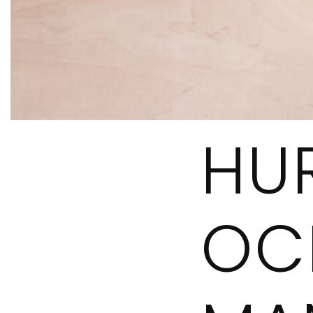
HU
OC