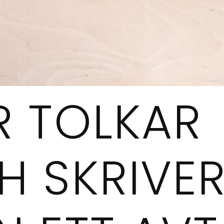
R TOLKAR
H SKRIVE