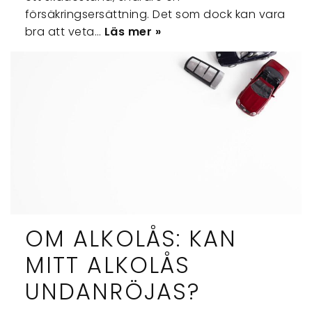
försäkringsersättning. Det som dock kan vara
bra att veta…
Läs mer »
OM ALKOLÅS: KAN
MITT ALKOLÅS
UNDANRÖJAS?