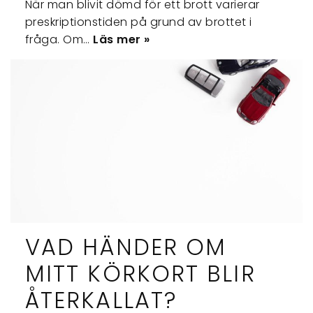
När man blivit dömd för ett brott varierar
preskriptionstiden på grund av brottet i
fråga. Om…
Läs mer »
VAD HÄNDER OM
MITT KÖRKORT BLIR
ÅTERKALLAT?