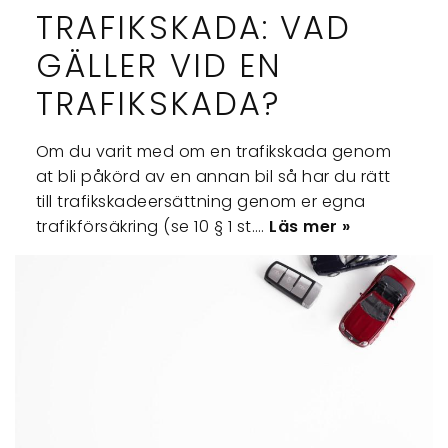
TRAFIKSKADA: VAD
GÄLLER VID EN
TRAFIKSKADA?
Om du varit med om en trafikskada genom
at bli påkörd av en annan bil så har du rätt
till trafikskadeersättning genom er egna
trafikförsäkring (se 10 § 1 st.…
Läs mer »