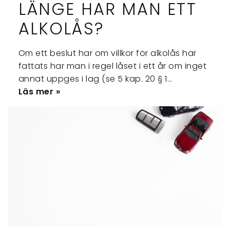
LÄNGE HAR MAN ETT
ALKOLÅS?
Om ett beslut har om villkor för alkolås har
fattats har man i regel låset i ett år om inget
annat uppges i lag (se 5 kap. 20 § 1…
Läs mer »