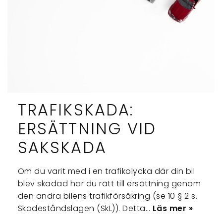
TRAFIKSKADA:
ERSÄTTNING VID
SAKSKADA
Om du varit med i en trafikolycka där din bil
blev skadad har du rätt till ersättning genom
den andra bilens trafikförsäkring (se 10 § 2 s.
Skadeståndslagen (SkL)). Detta…
Läs mer »