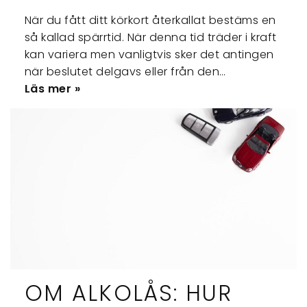
När du fått ditt körkort återkallat bestäms en
så kallad spärrtid. När denna tid träder i kraft
kan variera men vanligtvis sker det antingen
när beslutet delgavs eller från den…
Läs mer »
OM ALKOLÅS: HUR