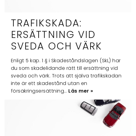
TRAFIKSKADA:
ERSÄTTNING VID
SVEDA OCH VÄRK
Enligt 5 kap. 1 § i Skadeståndslagen (SkL) har
du som skadelidande rätt till ersättning vid
sveda och värk. Trots att själva trafikskadan
inte är ett skadestånd utan en
försäkringsersättning…
Läs mer »