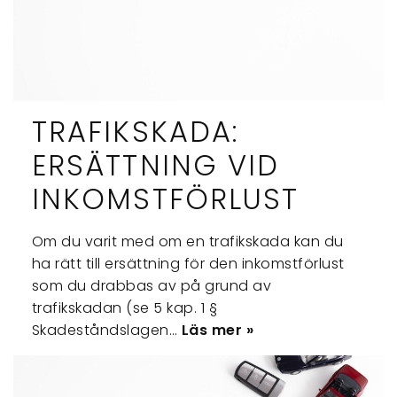
TRAFIKSKADA:
ERSÄTTNING VID
INKOMSTFÖRLUST
Om du varit med om en trafikskada kan du
ha rätt till ersättning för den inkomstförlust
som du drabbas av på grund av
trafikskadan (se 5 kap. 1 §
Skadeståndslagen…
Läs mer »