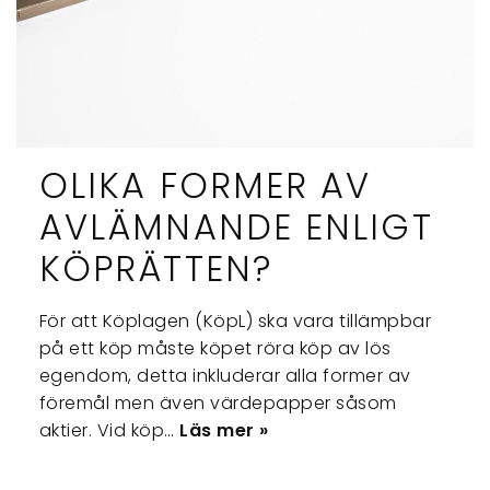
OLIKA FORMER AV
AVLÄMNANDE ENLIGT
KÖPRÄTTEN?
För att Köplagen (KöpL) ska vara tillämpbar
på ett köp måste köpet röra köp av lös
egendom, detta inkluderar alla former av
föremål men även värdepapper såsom
aktier. Vid köp…
Läs mer »