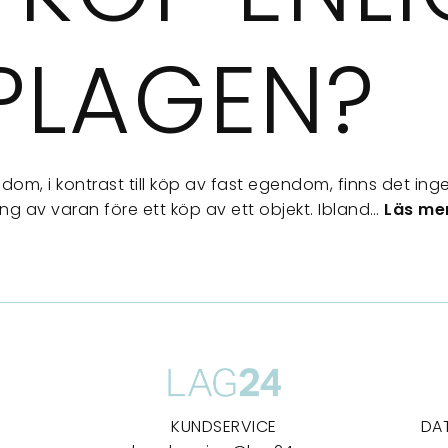
PLAGEN?
om, i kontrast till köp av fast egendom, finns det ingen
g av varan före ett köp av ett objekt. Ibland…
Läs mer
KUNDSERVICE
DA