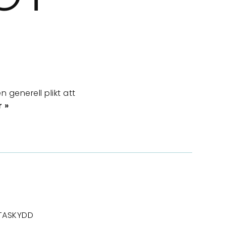
 generell plikt att
 »
TASKYDD