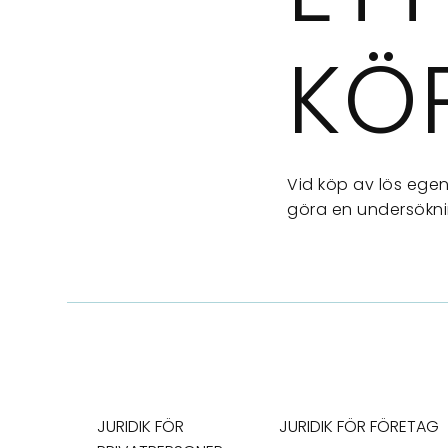
KÖ
Vid köp av lös egend
göra en undersöknin
JURIDIK FÖR
JURIDIK FÖR FÖRETAG