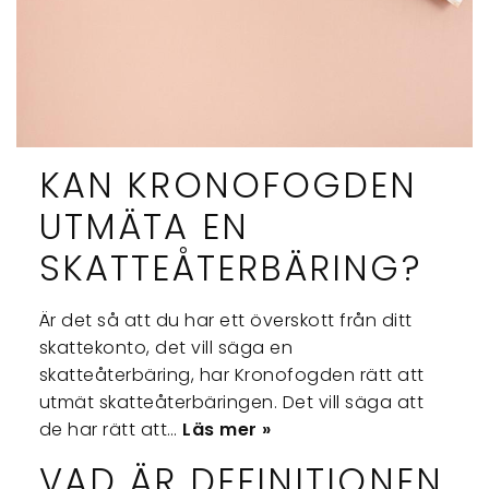
KAN KRONOFOGDEN
UTMÄTA EN
SKATTEÅTERBÄRING?
Är det så att du har ett överskott från ditt
skattekonto, det vill säga en
skatteåterbäring, har Kronofogden rätt att
utmät skatteåterbäringen. Det vill säga att
de har rätt att…
Läs mer »
VAD ÄR DEFINITIONEN