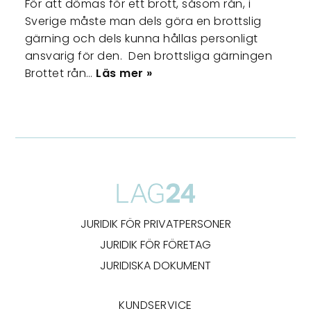
För att dömas för ett brott, såsom rån, i
Sverige måste man dels göra en brottslig
gärning och dels kunna hållas personligt
ansvarig för den. Den brottsliga gärningen
Brottet rån…
Läs mer »
JURIDIK FÖR PRIVATPERSONER
JURIDIK FÖR FÖRETAG
JURIDISKA DOKUMENT
KUNDSERVICE